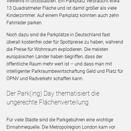
Verkehrs in Großstädten. Ein Parkplatz verbraucht etwa
13 Quadratmeter Fläche und ist damit größer als viele
Kinderzimmer. Auf einem Parkplatz könnten auch zehn
Fahrräder parken.
Noch dazu sind die Parkplätze in Deutschland fast
überall kostenfrei oder für Spottpreise zu haben, während
die Preise für Wohnraum explodieren. Die meisten
europäischen Länder haben begriffen, dass der
öffentliche Raum mehr wert ist – und dass man mit
intelligenter Parkraumbewirtschaftung Geld und Platz für
ÖPNV und Radverkehr schaffen kann.
Der Park(ing) Day thematisiert die
ungerechte Flächenverteilung
Für viele Städte sind die Parkgebühren eine wichtige
Einnahmequelle. Die Metropolregion London kam vor