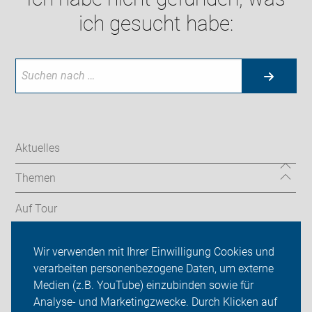
ich gesucht habe:
Aktuelles
Themen
Auf Tour
Service
Wir verwenden mit Ihrer Einwilligung Cookies und
verarbeiten personenbezogene Daten, um externe
ADFC Minden-Lübbecke
Medien (z.B. YouTube) einzubinden sowie für
Analyse- und Marketingzwecke. Durch Klicken auf
Sei dabei