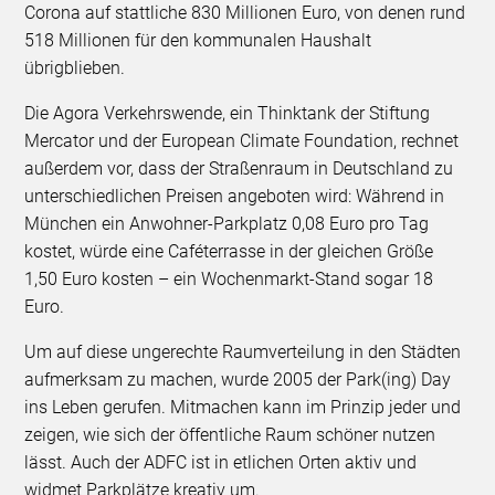
Corona auf stattliche 830 Millionen Euro, von denen rund
518 Millionen für den kommunalen Haushalt
übrigblieben.
Die Agora Verkehrswende, ein Thinktank der Stiftung
Mercator und der European Climate Foundation, rechnet
außerdem vor, dass der Straßenraum in Deutschland zu
unterschiedlichen Preisen angeboten wird: Während in
München ein Anwohner-Parkplatz 0,08 Euro pro Tag
kostet, würde eine Caféterrasse in der gleichen Größe
1,50 Euro kosten – ein Wochenmarkt-Stand sogar 18
Euro.
Um auf diese ungerechte Raumverteilung in den Städten
aufmerksam zu machen, wurde 2005 der Park(ing) Day
ins Leben gerufen. Mitmachen kann im Prinzip jeder und
zeigen, wie sich der öffentliche Raum schöner nutzen
lässt. Auch der ADFC ist in etlichen Orten aktiv und
widmet Parkplätze kreativ um.