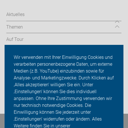
Aktuelles
Themen
Auf Tour
Service
Wir verwenden mit Ihrer Einwilligung Cookies und
verarbeiten personenbezogene Daten, um externe
ADFC Minden-Lübbecke
Medien (z.B. YouTube) einzubinden sowie für
Sei dabei
Analyse- und Marketingzwecke. Durch Klicken auf
‚Alles akzeptieren‘ willigen Sie ein. Unter
Presse
‚Einstellungen‘ können Sie dies individuell
anpassen. Ohne Ihre Zustimmung verwenden wir
Login
nur technisch notwendige Cookies. Die
Einwilligung können Sie jederzeit unter
‚Einstellungen‘ widerrufen oder ändern. Alles
Bleiben Sie in Kontakt
Weitere finden Sie in unserer