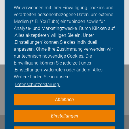
Service
Wir verwenden mit Ihrer Einwilligung Cookies und
verarbeiten personenbezogene Daten, um externe
ADFC Minden-Lübbecke
Medien (z.B. YouTube) einzubinden sowie für
Analyse- und Marketingzwecke. Durch Klicken auf
Sei dabei
‚Alles akzeptieren‘ willigen Sie ein. Unter
Presse
‚Einstellungen‘ können Sie dies individuell
anpassen. Ohne Ihre Zustimmung verwenden wir
Login
nur technisch notwendige Cookies. Die
Einwilligung können Sie jederzeit unter
‚Einstellungen‘ widerrufen oder ändern. Alles
Bleiben Sie in Kontakt
Weitere finden Sie in unserer
Datenschutzerklärung.
Ablehnen
Einstellungen
Impressum
Datenschutz
Cookie-Einstellungen