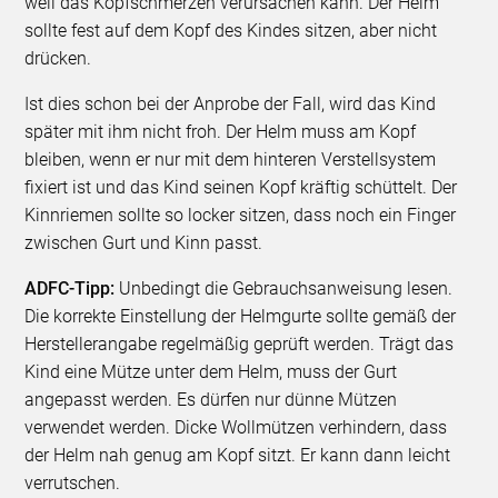
weil das Kopfschmerzen verursachen kann. Der Helm
sollte fest auf dem Kopf des Kindes sitzen, aber nicht
drücken.
Ist dies schon bei der Anprobe der Fall, wird das Kind
später mit ihm nicht froh. Der Helm muss am Kopf
bleiben, wenn er nur mit dem hinteren Verstellsystem
fixiert ist und das Kind seinen Kopf kräftig schüttelt. Der
Kinnriemen sollte so locker sitzen, dass noch ein Finger
zwischen Gurt und Kinn passt.
ADFC-Tipp:
Unbedingt die Gebrauchsanweisung lesen.
Die korrekte Einstellung der Helmgurte sollte gemäß der
Herstellerangabe regelmäßig geprüft werden. Trägt das
Kind eine Mütze unter dem Helm, muss der Gurt
angepasst werden. Es dürfen nur dünne Mützen
verwendet werden. Dicke Wollmützen verhindern, dass
der Helm nah genug am Kopf sitzt. Er kann dann leicht
verrutschen.