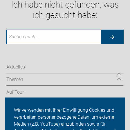
Ich habe nicht gefunden, was
ich gesucht habe:
Aktuelles
Themen
Auf Tour
Service
Wir verwenden mit Ihrer Einwilligung Cookies und
verarbeiten personenbezogene Daten, um externe
ADFC Minden-Lübbecke
Medien (z.B. YouTube) einzubinden sowie für