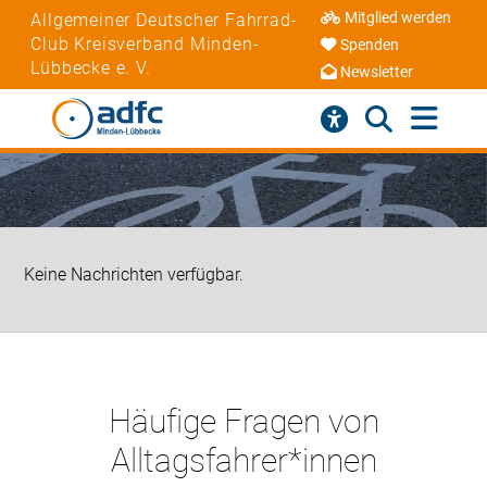
Mitglied werden
Allgemeiner Deutscher Fahrrad-
Club Kreisverband Minden-
Spenden
Lübbecke e. V.
Newsletter
Keine Nachrichten verfügbar.
Häufige Fragen von
Alltagsfahrer*innen