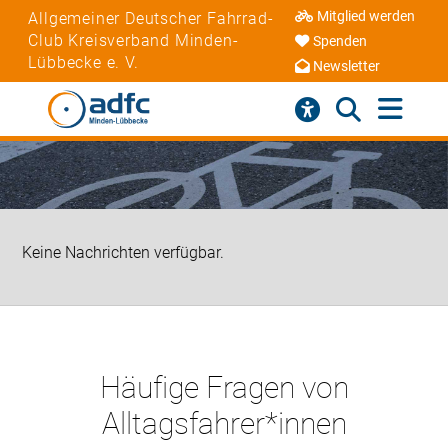
Mitglied werden
Allgemeiner Deutscher Fahrrad-
Club Kreisverband Minden-
Spenden
Lübbecke e. V.
Newsletter
Keine Nachrichten verfügbar.
Häufige Fragen von
Alltagsfahrer*innen