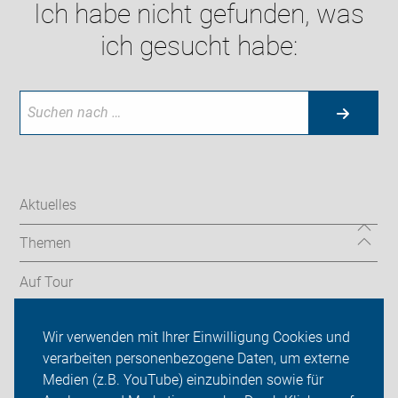
Ich habe nicht gefunden, was
ich gesucht habe:
Aktuelles
Themen
Auf Tour
Service
Wir verwenden mit Ihrer Einwilligung Cookies und
verarbeiten personenbezogene Daten, um externe
ADFC Minden-Lübbecke
Medien (z.B. YouTube) einzubinden sowie für