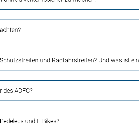
 achten?
 Schutzstreifen und Radfahrstreifen? Und was ist e
er des ADFC?
 Pedelecs und E-Bikes?