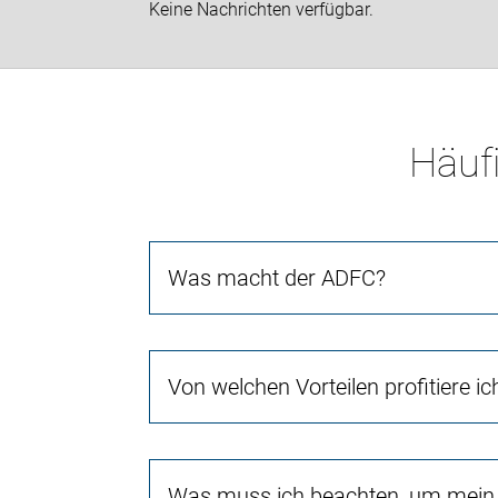
Keine Nachrichten verfügbar.
Häufi
Was macht der ADFC?
Von welchen Vorteilen profitiere i
Was muss ich beachten, um mein 