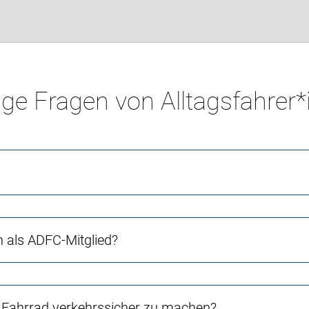
ge Fragen von Alltagsfahrer
ch als ADFC-Mitglied?
Fahrrad verkehrssicher zu machen?