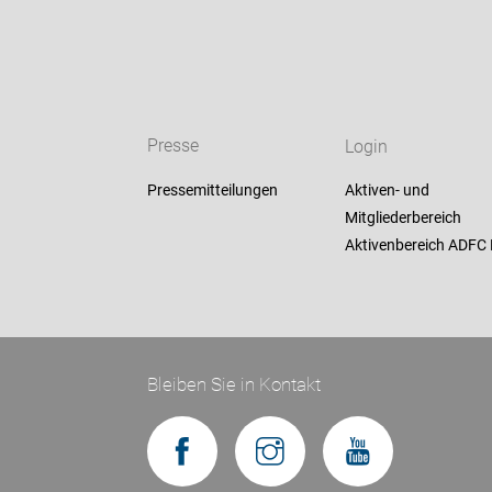
Presse
Login
Pressemitteilungen
Aktiven- und
Mitgliederbereich
Aktivenbereich ADF
Bleiben Sie in Kontakt