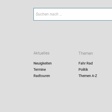
Aktuelles
Themen
Neuigkeiten
Fahr Rad
Termine
Politik
Radtouren
Themen A-Z