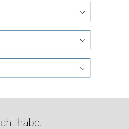
cht habe: