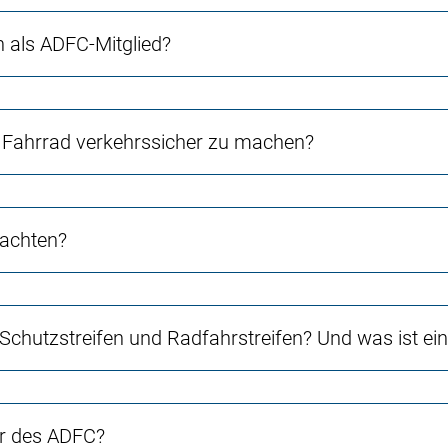
ch als ADFC-Mitglied?
Fahrrad verkehrssicher zu machen?
 achten?
 Schutzstreifen und Radfahrstreifen? Und was ist e
er des ADFC?