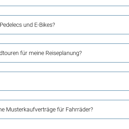
 Pedelecs und E-Bikes?
touren für meine Reiseplanung?
e Musterkaufverträge für Fahrräder?