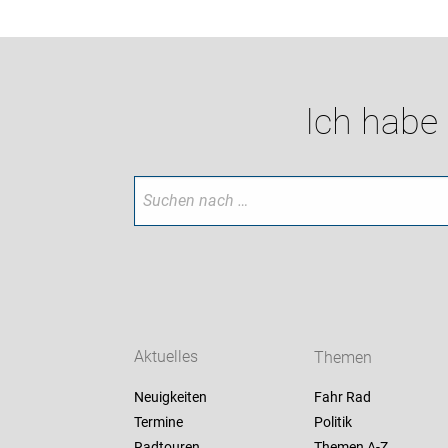
Ich habe
Aktuelles
Themen
Neuigkeiten
Fahr Rad
Termine
Politik
Radtouren
Themen A-Z