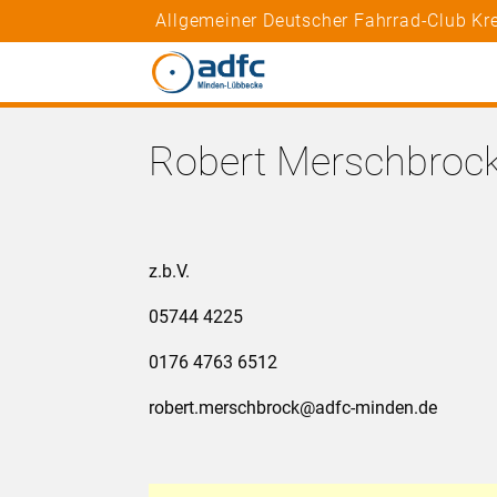
Allgemeiner Deutscher Fahrrad-Club Kr
Robert Merschbroc
z.b.V.
05744 4225
0176 4763 6512
robert.merschbrock@adfc-minden.de